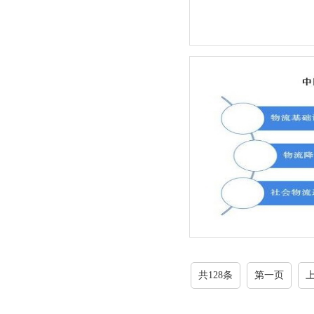
共128条
第一页