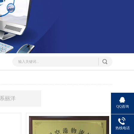
系丽洋
QQ咨询
热线电话