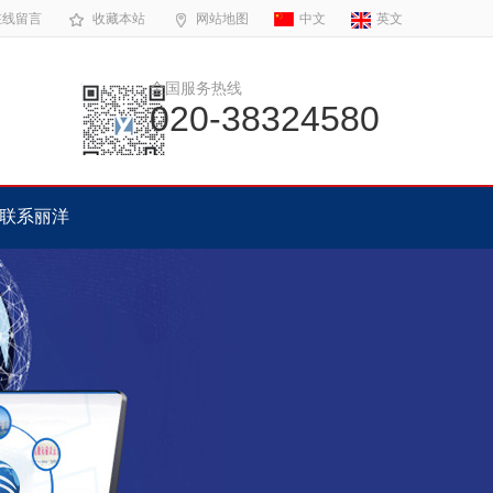
在线留言
收藏本站
网站地图
中文
英文
全国服务热线
020-38324580
联系丽洋