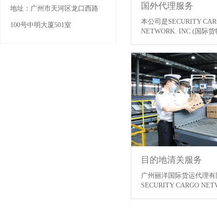
国外代理服务
地址：
广州市天河区龙口西路
本公司是SECURITY CAR
100号中明大厦501室
NETWORK. INC (国
IATA（中国航协）、W
盟）、WIFFA（国际货
ASA（国际货代联盟）
地尤其是东南亚、欧美
目的地清关服务
广州丽洋国际货运代理有
SECURITY CARGO NET
际货物保险协会)、IAT
WCA（世界货运联盟）、
货代联合会）和ASA（